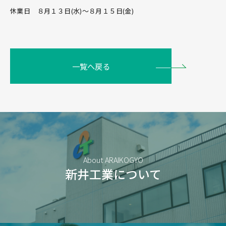
休業日 ８月１３日(水)～８月１５日(金)
一覧へ戻る
About ARAIKOGYO
新井工業について