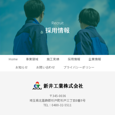
Recruit
採用情報
Home
事業領域
施工実績
採用情報
企業情報
お知らせ
お問い合わせ
プライバシーポリシー
〒345-0036
埼玉県北葛飾郡杉戸町杉戸三丁目8番9号
TEL：0480-32-5511